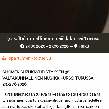
36. valtakunnallinen musiikkikurssi Turussa
23.06.2026 - 27.06.2026 —
Turku
Tapahtumien koostesivu
SUOMEN SUZUKI-YHDISTYKSEN 36.
VALTAKUNNALLINEN MUSIIKKIKURSSI TURUSSA
23.-27.6.2026
Kurssi järjestetään tulevana kesänä toista kertaa osana
Linnasmäen opiston kurssivalikoimaa, mutta on edelleen
suunnattu Suzuki-soittajille ja -laulajille vanhempineen.