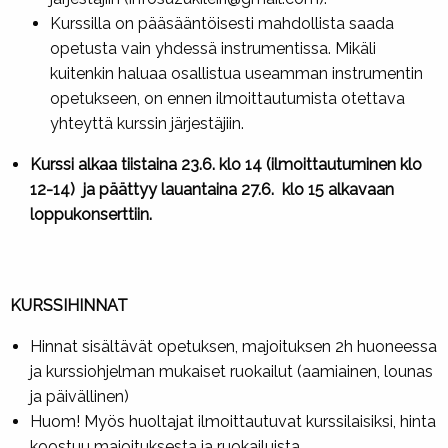
Kurssilla on pääsääntöisesti mahdollista saada
opetusta vain yhdessä instrumentissa. Mikäli
kuitenkin haluaa osallistua useamman instrumentin
opetukseen, on ennen ilmoittautumista otettava
yhteyttä kurssin järjestäjiin.
Kurssi alkaa tiistaina 23.6. klo 14 (ilmoittautuminen klo
12-14) ja päättyy lauantaina 27.6. klo 15 alkavaan
loppukonserttiin.
KURSSIHINNAT
Hinnat sisältävät opetuksen, majoituksen 2h huoneessa
ja kurssiohjelman mukaiset ruokailut (aamiainen, lounas
ja päivällinen)
Huom! Myös huoltajat ilmoittautuvat kurssilaisiksi, hinta
koostuu majoituksesta ja ruokailuista.